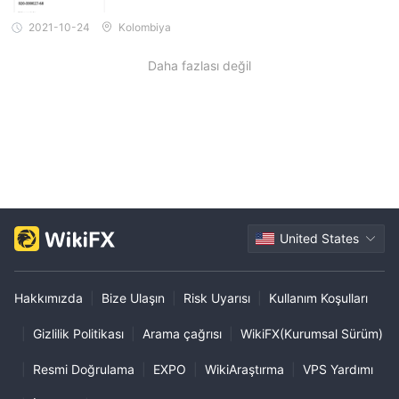
2021-10-24
Kolombiya
Daha fazlası değil
United States
Hakkımızda
|
Bize Ulaşın
|
Risk Uyarısı
|
Kullanım Koşulları
|
Gizlilik Politikası
|
Arama çağrısı
|
WikiFX(Kurumsal Sürüm)
|
Resmi Doğrulama
|
EXPO
|
WikiAraştırma
|
VPS Yardımı