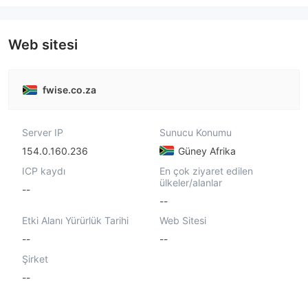
Web sitesi
fwise.co.za
Server IP
Sunucu Konumu
154.0.160.236
Güney Afrika
ICP kaydı
En çok ziyaret edilen
ülkeler/alanlar
--
--
Etki Alanı Yürürlük Tarihi
Web Sitesi
--
--
Şirket
--