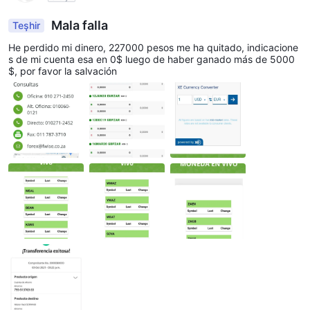
Mala falla
Teşhir
He perdido mi dinero, 227000 pesos me ha quitado, indicacione
s de mi cuenta esa en 0$ luego de haber ganado más de 5000
$, por favor la salvación