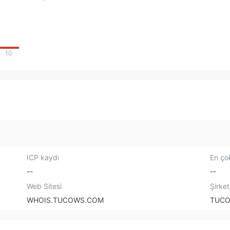
10
ICP kaydı
En çok
--
--
Web Sitesi
Şirket
WHOIS.TUCOWS.COM
TUCO