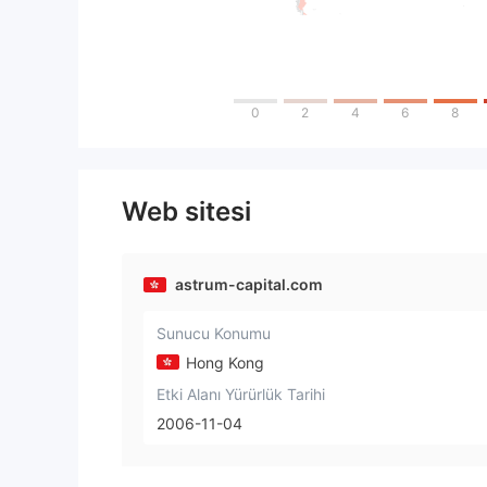
0
2
4
6
8
Web sitesi
astrum-capital.com
Sunucu Konumu
Hong Kong
Etki Alanı Yürürlük Tarihi
2006-11-04