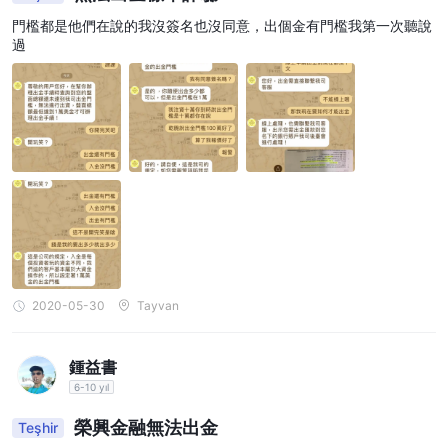
門檻都是他們在說的我沒簽名也沒同意，出個金有門檻我第一次聽說
過
2020-05-30
Tayvan
鍾益書
6-10 yıl
榮興金融無法出金
Teşhir