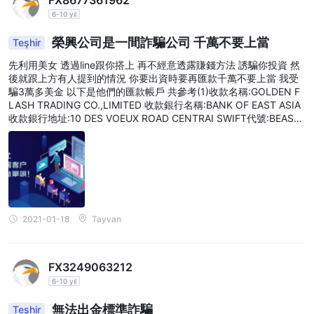
6-10 yıl
榮興公司是一間詐騙公司 千萬不要上當
Teşhir
先利用美女 透過line跟你搭上 再不經意透露賺錢方法 誘騙你投資 然
後就跟上方有人提到的情況 你要出資時要再匯款千萬不要上當 我受
騙3萬多美金 以下是他們的匯款帳戶 共參考(1)收款名稱:GOLDEN F
LASH TRADING CO.,LIMITED 收款銀行名稱:BANK OF EAST ASIA
收款銀行地址:10 DES VOEUX ROAD CENTRAI SWIFT代號:BEASH
KHH 我日後再上傳更多的相關資料供參考總之 千萬不要受騙
2021-01-18
Tayvan
FX3249063212
6-10 yıl
無法出金標準詐騙
Teşhir