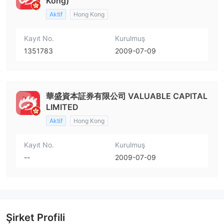
Kong)
Aktif
Hong Kong
Kayıt No.
Kurulmuş
1351783
2009-07-09
華盛資本証券有限公司 VALUABLE CAPITAL
LIMITED
Aktif
Hong Kong
Kayıt No.
Kurulmuş
--
2009-07-09
Şirket Profili