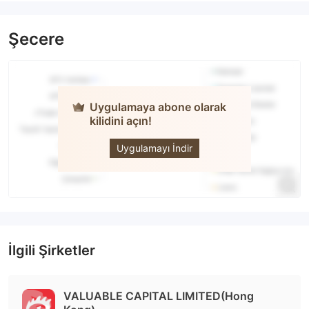
Şecere
Uygulamaya abone olarak
kilidini açın!
Valuable
Capital
Uygulamayı İndir
İlgili Şirketler
VALUABLE CAPITAL LIMITED(Hong