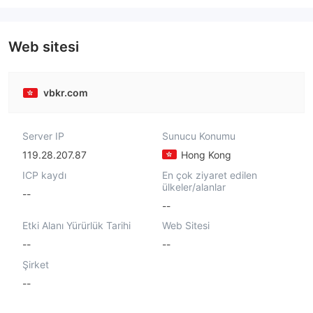
Web sitesi
vbkr.com
Server IP
Sunucu Konumu
119.28.207.87
Hong Kong
ICP kaydı
En çok ziyaret edilen
ülkeler/alanlar
--
--
Etki Alanı Yürürlük Tarihi
Web Sitesi
--
--
Şirket
--