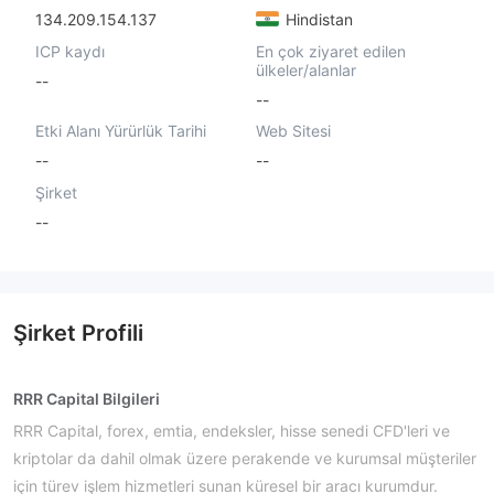
134.209.154.137
Hindistan
ICP kaydı
En çok ziyaret edilen
ülkeler/alanlar
--
--
Etki Alanı Yürürlük Tarihi
Web Sitesi
--
--
Şirket
--
Şirket Profili
RRR Capital Bilgileri
RRR Capital, forex, emtia, endeksler, hisse senedi CFD'leri ve
kriptolar da dahil olmak üzere perakende ve kurumsal müşteriler
için türev işlem hizmetleri sunan küresel bir aracı kurumdur.