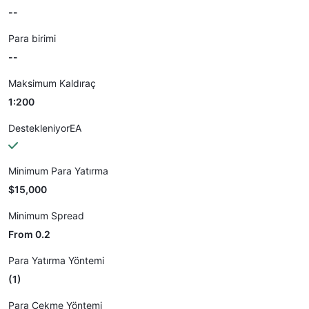
--
Para birimi
--
Maksimum Kaldıraç
1:200
DestekleniyorEA
Minimum Para Yatırma
$15,000
Minimum Spread
From 0.2
Para Yatırma Yöntemi
(1)
Para Çekme Yöntemi