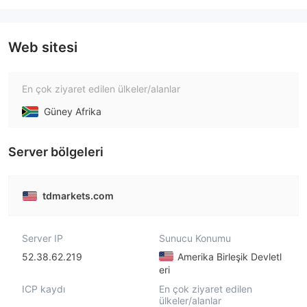
Web sitesi
En çok ziyaret edilen ülkeler/alanlar
Güney Afrika
Server bölgeleri
tdmarkets.com
Server IP
Sunucu Konumu
52.38.62.219
Amerika Birleşik Devletl
eri
ICP kaydı
En çok ziyaret edilen
ülkeler/alanlar