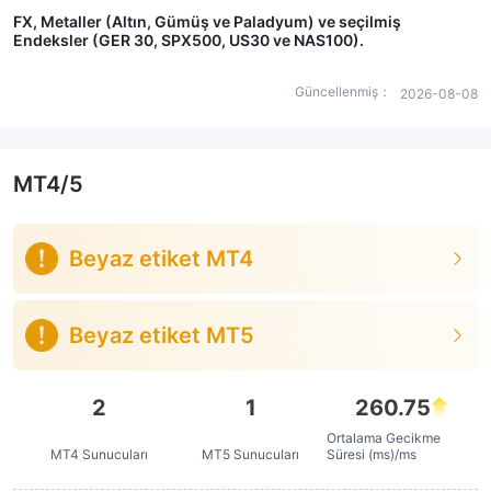
FX, Metaller (Altın, Gümüş ve Paladyum) ve seçilmiş
Endeksler (GER 30, SPX500, US30 ve NAS100).
Güncellenmiş：
2026-08-08
MT4/5
Beyaz etiket MT4
Beyaz etiket MT5
2
1
260.75
Ortalama Gecikme
MT4 Sunucuları
MT5 Sunucuları
Süresi (ms)/ms