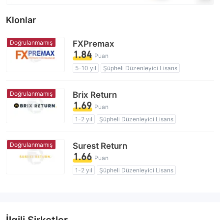
Klonlar
Doğrulanmamış
FXPremax
1.84
Puan
5-10 yıl
Şüpheli Düzenleyici Lisans
Şüpheli İş Kapsamı
Yüksek düzeyde potansiyel risk
Doğrulanmamış
Brix Return
1.69
Puan
1-2 yıl
Şüpheli Düzenleyici Lisans
Şüpheli İş Kapsamı
Yüksek düzeyde potansiyel risk
Doğrulanmamış
Surest Return
1.66
Puan
1-2 yıl
Şüpheli Düzenleyici Lisans
Şüpheli İş Kapsamı
Yüksek düzeyde potansiyel risk