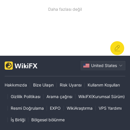
Daha fazlası değil
United States
Hakkımızda
|
Bize Ulaşın
|
Risk Uyarısı
|
Kullanım Koşulları
|
Gizlilik Politikası
|
Arama çağrısı
|
WikiFX(Kurumsal Sürüm)
|
Resmi Doğrulama
|
EXPO
|
WikiAraştırma
|
VPS Yardımı
|
İş Birliği
|
Bölgesel bölünme