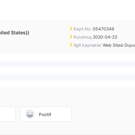
Kayıt No.
05470349
ted States))
Kurulmuş
2020-04-23
İlgili kaynaklar
Web Sitesi Duyu
Pozitif