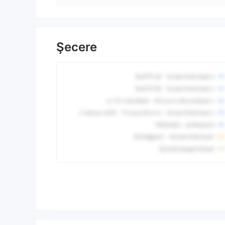
Şecere