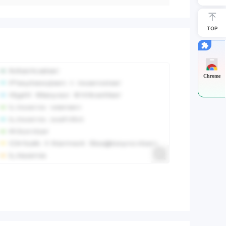
TOP
Chrome