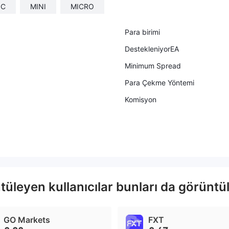
IC
MINI
MICRO
Para birimi
DestekleniyorEA
Minimum Spread
Para Çekme Yöntemi
Komisyon
leyen kullanıcılar bunları da görüntül
GO Markets
FXT