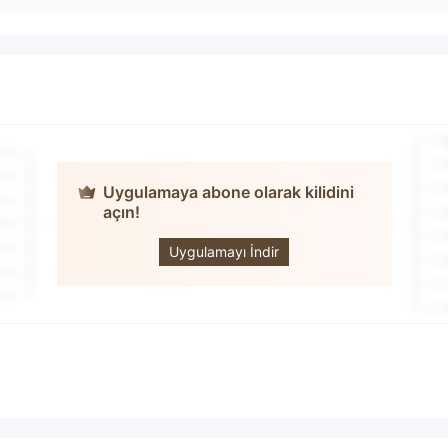
Uygulamaya abone olarak kilidini
açın!
RevolutionFX
Uygulamayı İndir