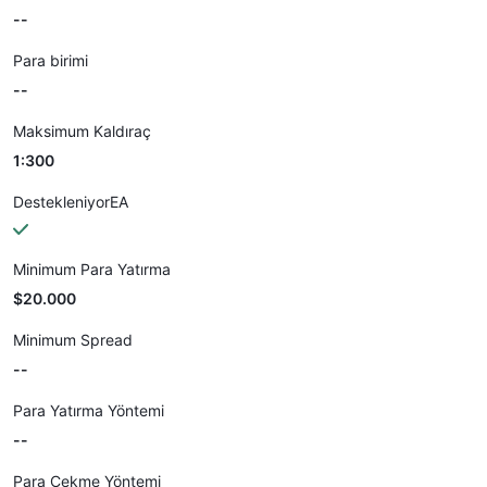
--
Para birimi
--
Maksimum Kaldıraç
1:300
DestekleniyorEA
Minimum Para Yatırma
$20.000
Minimum Spread
--
Para Yatırma Yöntemi
--
Para Çekme Yöntemi