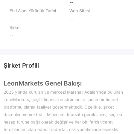
--
Etki Alanı Yürürlük Tarihi
Web Sitesi
--
--
Şirket
--
Şirket Profili
LeonMarkets Genel Bakışı
2023 yılında kurulan ve merkezi Marshall Adaları'nda bulunan
LeonMarkets, çeşitli finansal enstrümanlar sunan bir ticaret
platformu olarak faaliyet göstermektedir. Özellikle, şirket
düzenlenmemektedir. Minimum depozito gereksinimi, seçilen
hesap türüne bağlı olarak değişir ve her biri farklı ticaret
tercihlerine hitap eder. Trader'lar, risk yönetiminde esneklik