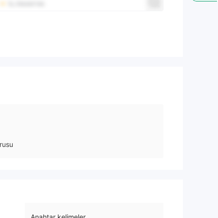
rusu
Anahtar kelimeler