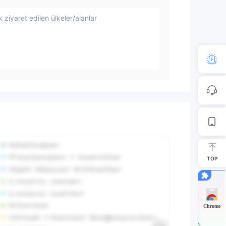
 ziyaret edilen ülkeler/alanlar
TOP
Chrome