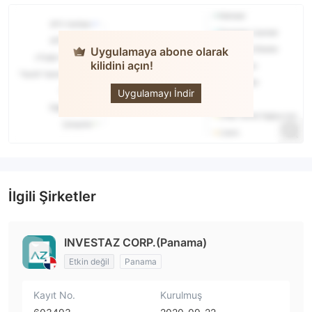
Uygulamaya abone olarak
kilidini açın!
INVESTAZ
Uygulamayı İndir
İlgili Şirketler
INVESTAZ CORP.(Panama)
Etkin değil
Panama
Kayıt No.
Kurulmuş