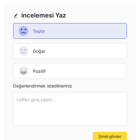
incelemesi Yaz
Teşhir
Doğal
Pozitif
Değerlendirmek istedikleriniz
Lütfen giriş yapın...
Şimdi gönder