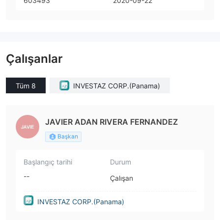
603493
2020-09-22
Çalışanlar
Tüm 8
INVESTAZ CORP.(Panama)
JAVIER ADAN RIVERA FERNANDEZ
Başkan
Başlangıç tarihi
Durum
--
Çalışan
INVESTAZ CORP.(Panama)