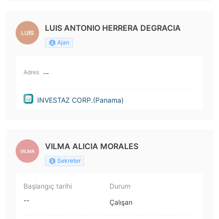
LUIS ANTONIO HERRERA DEGRACIA
Ajan
Adres
--
INVESTAZ CORP.(Panama)
VILMA ALICIA MORALES
Sekreter
Başlangıç tarihi
Durum
--
Çalışan