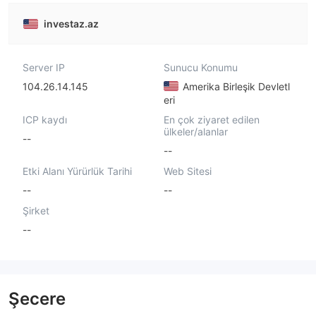
investaz.az
Server IP
Sunucu Konumu
104.26.14.145
Amerika Birleşik Devletl
eri
ICP kaydı
En çok ziyaret edilen
ülkeler/alanlar
--
--
Etki Alanı Yürürlük Tarihi
Web Sitesi
--
--
Şirket
--
Şecere