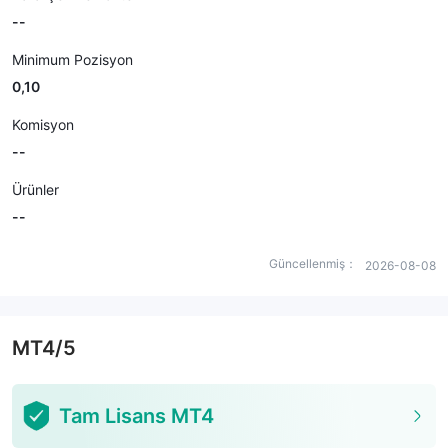
--
Minimum Pozisyon
0,10
Komisyon
--
Ürünler
--
Güncellenmiş：
2026-08-08
MT4/5
Tam Lisans MT4