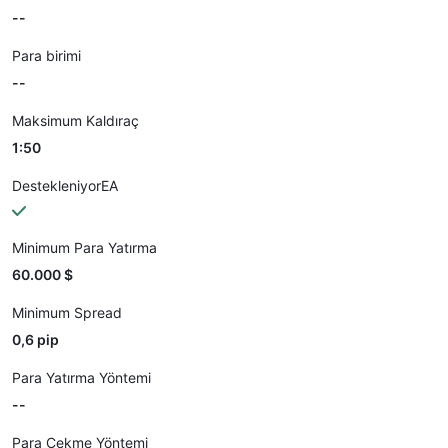
--
Para birimi
--
Maksimum Kaldıraç
1:50
DestekleniyorEA
Minimum Para Yatırma
60.000 $
Minimum Spread
0,6 pip
Para Yatırma Yöntemi
--
Para Çekme Yöntemi