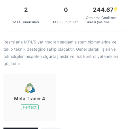
2
0
244.67
Ortalama Gecikme
MT4 Sunucuları
MT5 Sunucuları
Süresi (ms)/ms
Resmi ana MT4/5 yatırımcıları sağlam sistem hizmetlerine ve
takip teknik desteğine sahip olacaktır. Genel olarak, işleri ve
teknolojileri nispeten olgunlaşmıştır ve risk kontrol yetenekleri
güçlüdür
Meta Trader 4
Perfect