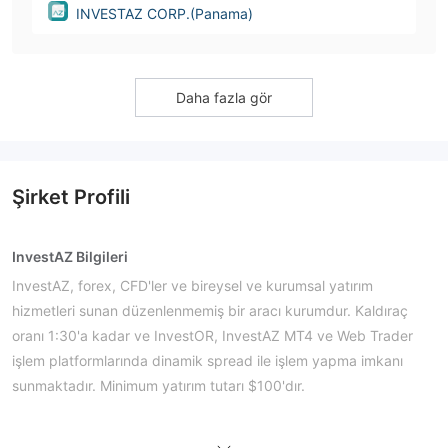
INVESTAZ CORP.(Panama)
Daha fazla gör
Şirket Profili
InvestAZ Bilgileri
InvestAZ, forex, CFD'ler ve bireysel ve kurumsal yatırım
hizmetleri sunan düzenlenmemiş bir aracı kurumdur. Kaldıraç
oranı 1:30'a kadar ve InvestOR, InvestAZ MT4 ve Web Trader
işlem platformlarında dinamik spread ile işlem yapma imkanı
sunmaktadır. Minimum yatırım tutarı $100'dır.
Artıları ve Eksileri
InvestAZ Güvenilir mi?