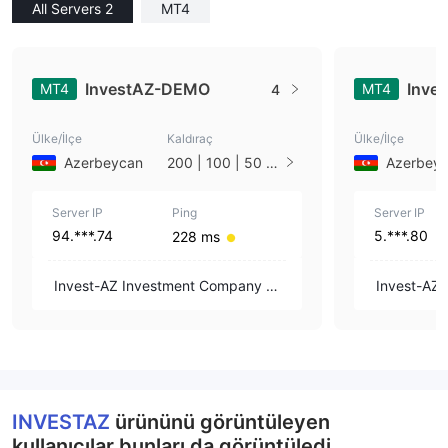
All Servers 2
MT4
InvestAZ-DEMO
Inve
MT4
MT4
4
Ülke/İlçe
Kaldıraç
Ülke/İlçe
Azerbeycan
200 | 100 | 50 |
Azerbey
33 | 25 | 10 | 1
Server IP
Ping
Server IP
94.***.74
5.***.80
228 ms
Invest-AZ Investment Company CJ
Invest-AZ
SC
SC
INVESTAZ
ürününü görüntüleyen
kullanıcılar bunları da görüntüledi..