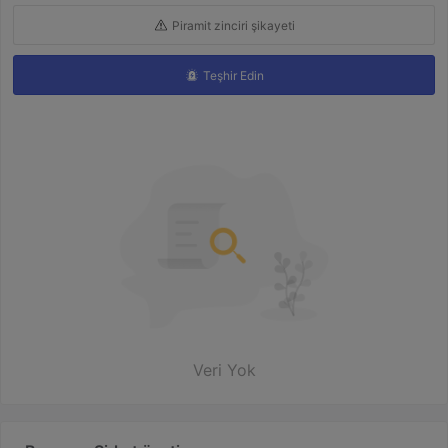
Piramit zinciri şikayeti
Teşhir Edin
Veri Yok