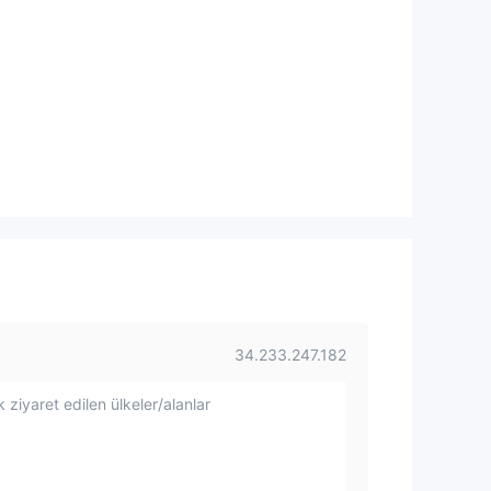
34.233.247.182
 ziyaret edilen ülkeler/alanlar