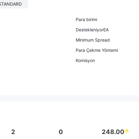
STANDARD
Para birimi
DestekleniyorEA
Minimum Spread
Para Çekme Yöntemi
Komisyon
2
0
248.00