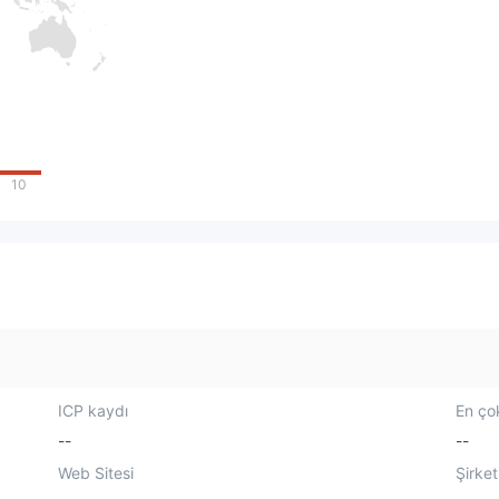
10
ICP kaydı
En çok
--
--
Web Sitesi
Şirket