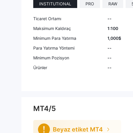
INSTITUTIONAL
PRO
RAW
Ticaret Ortamı
--
Maksimum Kaldıraç
1:100
Minimum Para Yatırma
1,000$
Para Yatırma Yöntemi
--
Minimum Pozisyon
--
Ürünler
--
MT4/5
Beyaz etiket MT4