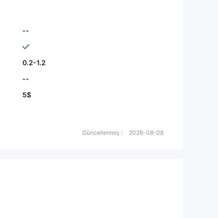
--
0.2-1.2
--
5$
Güncellenmiş：
2026-08-08