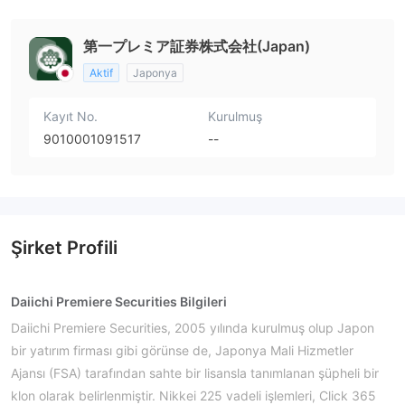
第一プレミア証券株式会社(Japan)
Aktif
Japonya
Kayıt No.
Kurulmuş
9010001091517
--
Şirket Profili
Daiichi Premiere Securities Bilgileri
Daiichi Premiere Securities, 2005 yılında kurulmuş olup Japon
bir yatırım firması gibi görünse de, Japonya Mali Hizmetler
Ajansı (FSA) tarafından sahte bir lisansla tanımlanan şüpheli bir
klon olarak belirlenmiştir. Nikkei 225 vadeli işlemleri, Click 365