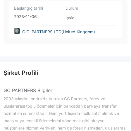
Başlangıç tarihi
Durum
2023-11-06
İşsiz
G.C. PARTNERS LTD(United Kingdom)
Şirket Profili
GC PARTNERS Bilgileri
2003 yılında Londra'da kurulan GC Partners, forex ve
uluslararası toplu ödemeler için bankadan bankaya transfer
hizmetleri sunmaktadır. Hem yurtdışında mülk satın almak ve
maaş veya emekli ödemelerini yönetmek gibi bireysel
müşterilere hizmet verirken, hem de forex hizmetleri, uluslararası