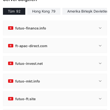
Tüm
92
Hong Kong
79
Amerika Birleşik Devletleri
futuo-finance.info
ft-apac-direct.com
futuo-invest.net
futuo-mkt.info
futuo-ft.site