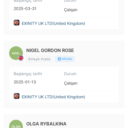
Başlangıç tarihi
Durum
2025-03-31
Çalışan
EXINITY UK LTD(United Kingdom)
NIGEL GORDON ROSE
Müdür
Birleşik Krallık
Başlangıç tarihi
Durum
2025-01-13
Çalışan
EXINITY UK LTD(United Kingdom)
OLGA RYBALKINA