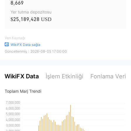
8,669
Yer tutma depozitosu
$25,189,428 USD
Veri Kaynağı
WikiFX Data sağla
Güncellenmiş：
2026-08-05 17:00:00
WikiFX Data
İşlem Etkinliği
Fonlama Verile
Toplam Marj Trendi