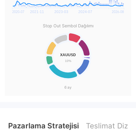
Stop Out Sembol Dağılımı
6 ay
Pazarlama Stratejisi
Teslimat Dizini