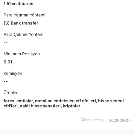
1.5'ten itibaren
Para Yatırma Yöntemi
(6) Bank transfer
Para Çekme Yöntemi
--
Minimum Pozisyon
0.01
Komisyon
--
Ürünler
forex, emtialar, metallar, endeksler, etf cfd'leri, hisse senedi
cfd'leri, nakit hisse senetleri, kriptolar
Güncellenmiş：
2026-08-07