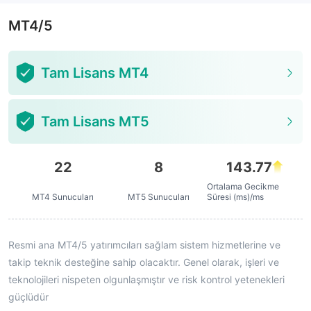
MT4/5
Tam Lisans MT4
Tam Lisans MT5
22
8
143.77
Ortalama Gecikme
MT4 Sunucuları
MT5 Sunucuları
Süresi (ms)/ms
Resmi ana MT4/5 yatırımcıları sağlam sistem hizmetlerine ve
takip teknik desteğine sahip olacaktır. Genel olarak, işleri ve
teknolojileri nispeten olgunlaşmıştır ve risk kontrol yetenekleri
güçlüdür