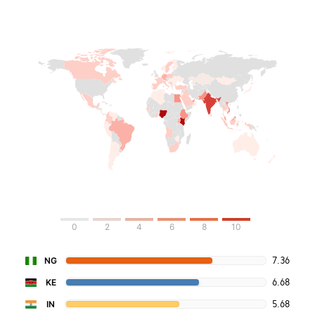
0
2
4
6
8
10
7.36
NG
6.68
KE
5.68
IN