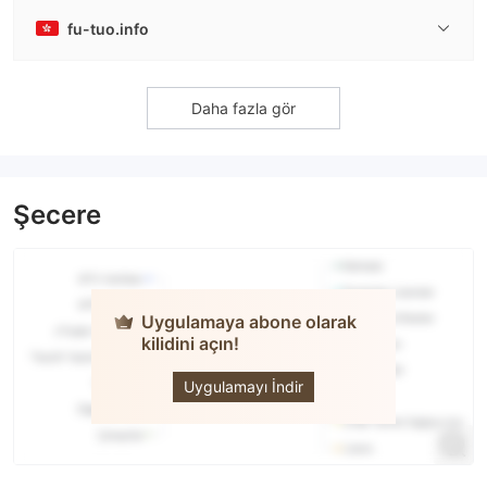
fu-tuo.info
Daha fazla gör
Şecere
Uygulamaya abone olarak
kilidini açın!
FXTM
Uygulamayı İndir