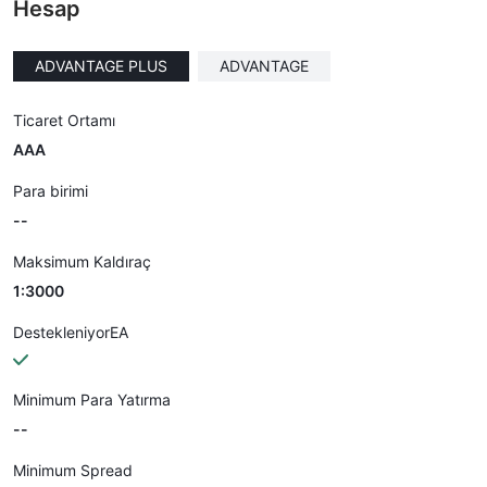
Hesap
ADVANTAGE PLUS
ADVANTAGE
Ticaret Ortamı
AAA
Para birimi
--
Maksimum Kaldıraç
1:3000
DestekleniyorEA
Minimum Para Yatırma
--
Minimum Spread