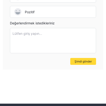
Pozitif
Değerlendirmek istedikleriniz
Lütfen giriş yapın...
Şimdi gönder