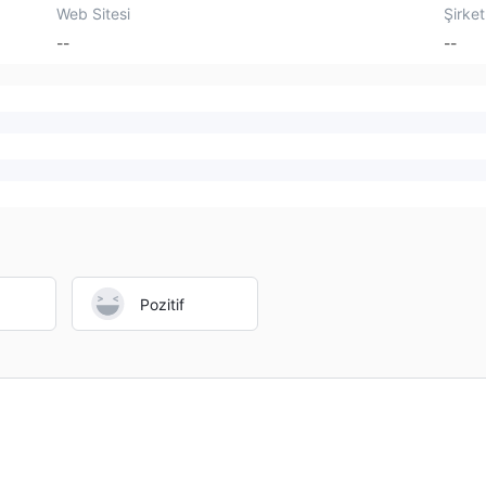
Web Sitesi
Şirket
--
--
Pozitif