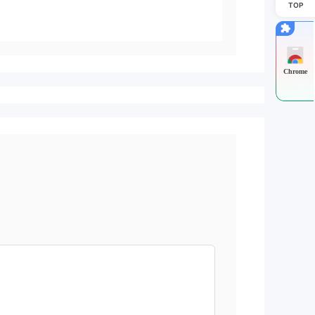
TOP
Chrome