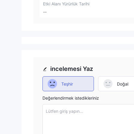
Etki Alanı Yürürlük Tarihi
--
incelemesi Yaz
Teşhir
Doğal
Değerlendirmek istedikleriniz
Lütfen giriş yapın...