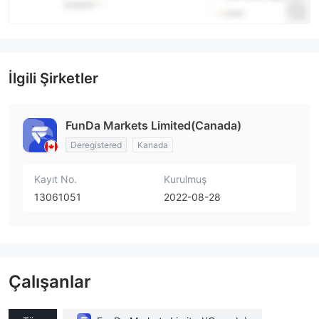
İlgili Şirketler
FunDa Markets Limited(Canada)
Deregistered
Kanada
Kayıt No.
Kurulmuş
13061051
2022-08-28
Çalışanlar