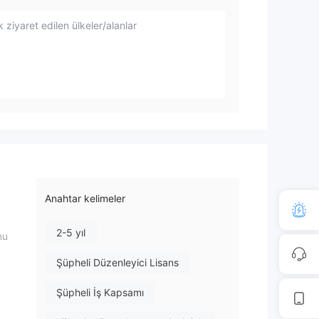
 ziyaret edilen ülkeler/alanlar
Anahtar kelimeler
2-5 yıl
mu
Şüpheli Düzenleyici Lisans
Şüpheli İş Kapsamı