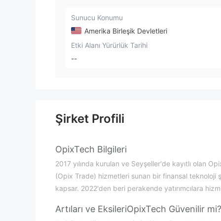
Sunucu Konumu
Amerika Birleşik Devletleri
Etki Alanı Yürürlük Tarihi
--
Şirket Profili
OpixTech Bilgileri
2017 yılında kurulan ve Seyşeller'de kayıtlı olan Opi
(Opix Trade) hizmetleri sunan bir finansal teknoloji şi
kapsar. 2022'den beri perakende yatırımcılara hizm
Artıları ve Eksileri
OpixTech Güvenilir mi