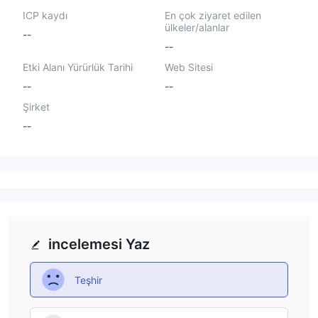
ICP kaydı
En çok ziyaret edilen
ülkeler/alanlar
--
--
Etki Alanı Yürürlük Tarihi
Web Sitesi
--
--
Şirket
--
incelemesi Yaz
Teşhir