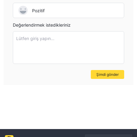
Pozitif
Değerlendirmek istedikleriniz
Lütfen giriş yapın...
Şimdi gönder