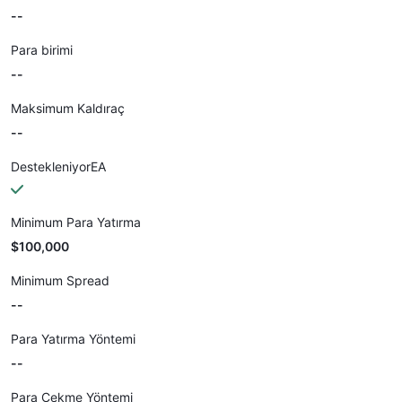
--
Para birimi
--
Maksimum Kaldıraç
--
DestekleniyorEA
Minimum Para Yatırma
$100,000
Minimum Spread
--
Para Yatırma Yöntemi
--
Para Çekme Yöntemi