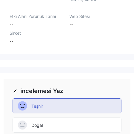
--
--
Etki Alanı Yürürlük Tarihi
Web Sitesi
--
--
Şirket
--
incelemesi Yaz
Teşhir
Doğal