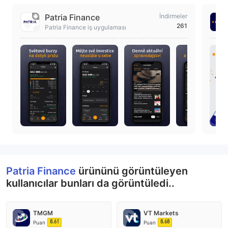
Patria Finance
İndirmeler
261
Patria Finance iş uygulaması
Patria Finance
ürününü görüntüleyen
kullanıcılar bunları da görüntüledi..
TMGM
VT Markets
8.61
8.68
Puan
Puan