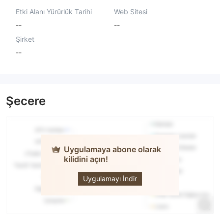
Etki Alanı Yürürlük Tarihi
Web Sitesi
--
--
Şirket
--
Şecere
Uygulamaya abone olarak
kilidini açın!
Patria
Finance
Uygulamayı İndir