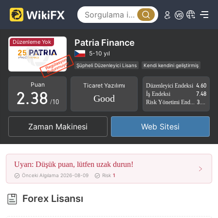
3
4
0
5
Patria Finance
Düzenleme Yok
0
1
6
5-10 yıl
Şüpheli Düzenleyici Lisans
Kendi kendini geliştirmiş
1
2
7
Şüpheli İş Kapsamı
Yüksek düzeyde potansiyel risk
Puan
Ticaret Yazılımı
Düzenleyici Endeksi
4.60
2
.
3
8
İş Endeksi
7.48
Good
/10
Risk Yönetimi Endeksi
3.38
3
4
9
Zaman Makinesi
Web Sitesi
4
5
5
6
Uyarı: Düşük puan, lütfen uzak durun!
6
7
Önceki Algılama 2026-08-09
Risk
1
7
8
Forex Lisansı
8
9