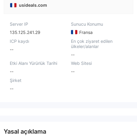
usideals.com
Server IP
Sunucu Konumu
135.125.241.29
Fransa
ICP kaydı
En çok ziyaret edilen
ülkeler/alanlar
--
--
Etki Alanı Yürürlük Tarihi
Web Sitesi
--
--
Şirket
--
Yasal açıklama