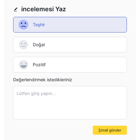
incelemesi Yaz
Teşhir
Doğal
Pozitif
Değerlendirmek istedikleriniz
Lütfen giriş yapın...
Şimdi gönder