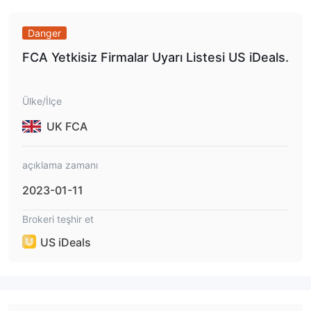
Danger
FCA Yetkisiz Firmalar Uyarı Listesi US iDeals.
Ülke/İlçe
UK FCA
açıklama zamanı
2023-01-11
Brokeri teşhir et
US iDeals