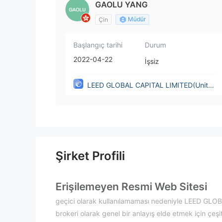
GAOLU YANG
Müdür
Çin
Başlangıç tarihi
Durum
2022-04-22
İşsiz
LEED GLOBAL CAPITAL LIMITED(Unite
d Kingdom)
Şirket Profili
Erişilemeyen Resmi Web Sitesi
geçici olarak kullanılamaması nedeniyle LEED GLOBA
brokeri olarak genel bir anlayış elde etmek için çeşit