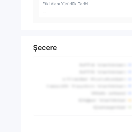
Etki Alanı Yürürlük Tarihi
--
Şecere