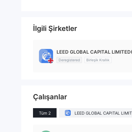
İlgili Şirketler
LEED GLOBAL CAPITAL LIMITED(
Deregistered
Birleşik Krallık
Çalışanlar
Tüm 2
LEED GLOBAL CAPITAL LIMIT
D(United Kingdom)