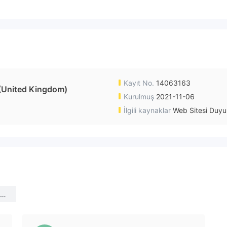
Kayıt No.
14063163
United Kingdom)
Kurulmuş
2021-11-06
İlgili kaynaklar
Web Sitesi Duyu
E