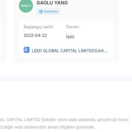
GAOLU YANG
Sekreter
Başlangıç tarihi
Durum
2022-04-22
İşsiz
LEED GLOBAL CAPITAL LIMITED(Unite
d Kingdom)
L CAPITAL LIMITED Şirketin resmi web sitesinde, şirketin bir forex
li diğer web sitelerinden alınan bilgilere güvendik.