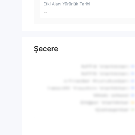
Etki Alanı Yürürlük Tarihi
--
Şecere