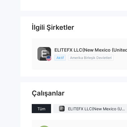
İlgili Şirketler
ELITEFX LLC(New Mexico (United
Aktif
Amerika Birleşik Devletleri
Çalışanlar
Tüm
ELITEFX LLC(New Mexico (Unit
ed States))