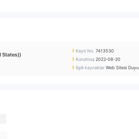
Kayıt No.
7413530
 States))
Kurulmuş
2022-08-20
İlgili kaynaklar
Web Sitesi Duyu