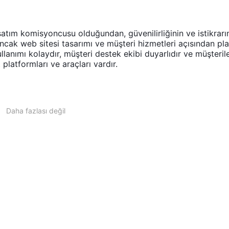
satım komisyoncusu olduğundan, güvenilirliğinin ve istikrarı
cak web sitesi tasarımı ve müşteri hizmetleri açısından pla
llanımı kolaydır, müşteri destek ekibi duyarlıdır ve müşteril
 platformları ve araçları vardır.
Daha fazlası değil