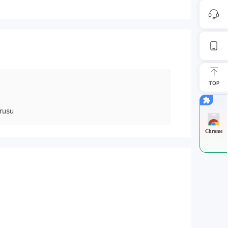
TOP
rusu
Chrome