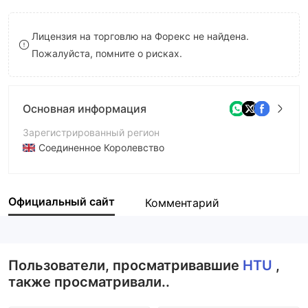
8
Лицензия на торговлю на Форекс не найдена.
9
Пожалуйста, помните о рисках.
Основная информация
Зарегистрированный регион
Соединенное Королевство
Период эксплуатации
2-5 лет
Официальный сайт
Комментарий
Компания
HTU MARKETS LIMITED
Пользователи, просматривавшие
HTU
,
также просматривали..