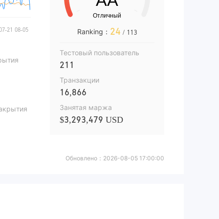
24
Ranking：
/ 113
Тестовый пользователь
рытия
211
Транзакции
16,866
Занятая маржа
закрытия
$3,293,479 USD
Обновлено：
2026-08-05 17:00:00