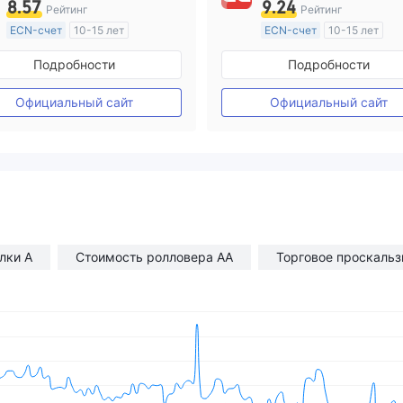
8.57
9.24
Рейтинг
Рейтинг
ECN-счет
10-15 лет
ECN-счет
10-15 лет
Регулирование в Австралия
Регулирование в Австрал
Подробности
Подробности
Маркет-Мейкинг (MM)
Маркет-Мейкинг (MM)
Основной стандарт MT4
Основной стандарт MT4
Официальный сайт
Официальный сайт
лки A
Стоимость ролловера AA
Торговое проскаль