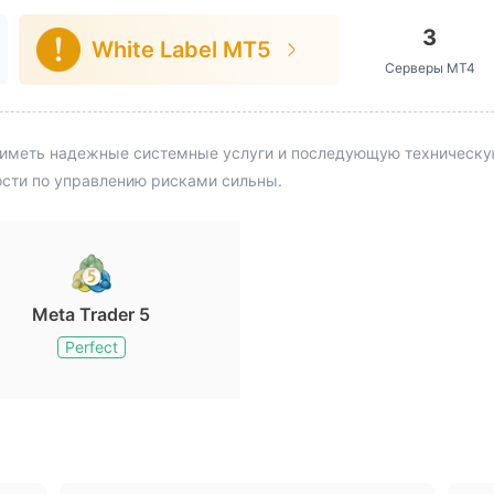
3
White Label MT5
Серверы MT4
иметь надежные системные услуги и последующую техническую 
ости по управлению рисками сильны.
Meta Trader 5
Perfect