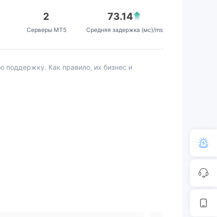
2
73.14
Серверы MT5
Средняя задержка (мс)/ms
поддержку. Как правило, их бизнес и