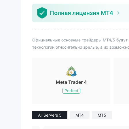
Полная лицензия MT4
Официальные основные трейдеры MT4/5 будут 
технологии относительно зрелые, а их возможн
Meta Trader 4
Perfect
All Servers 5
MT4
MT5