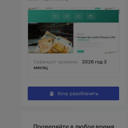
Скриншот времени
2026 год 3
месяц
Хочу разоблачить
Проверяйте в любое время