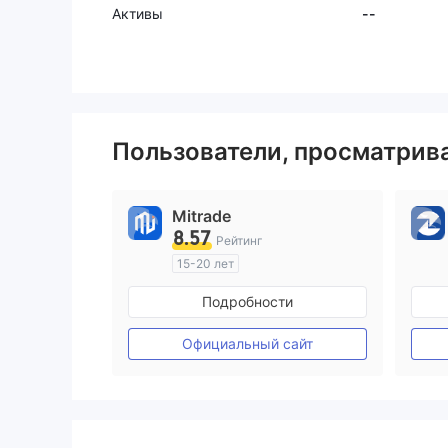
Активы
--
Пользователи, просматри
Mitrade
8.57
Рейтинг
15-20 лет
Регулирование в Австралия
Подробности
Маркет-Мейкинг (MM)
Самостоятельное изучение
Официальный сайт