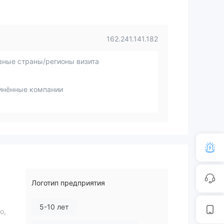
162.241.141.182
вные страны/регионы визита
инённые компании
Логотип предприятия
5-10 лет
о,