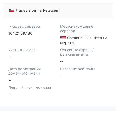
tradevisionmarkets.com
IP-адрес сервера
Местонахождение
сервера
104.21.59.180
Соединенные Штаты А
мерики
Учётный номер
Основные страны/
регионы визита
--
--
Дата регистрации
Название веб-сайта
доменного имени
--
--
Подчинённые компании
--