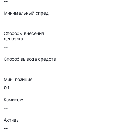
--
Минимальный спред
--
Способы внесения
депозита
--
Способ вывода средств
--
Мин. позиция
0.1
Комиссия
--
Активы
--