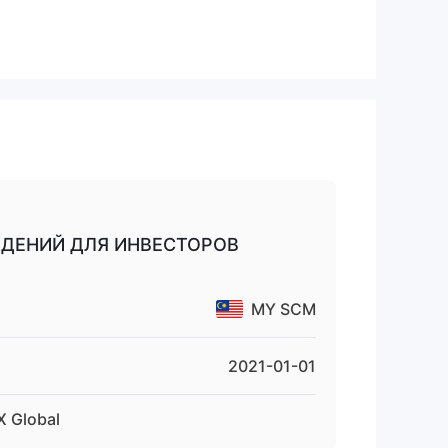
и
ьше
дут
ДЕНИЙ ДЛЯ ИНВЕСТОРОВ
MY SCM
2021-01-01
ый
 Global