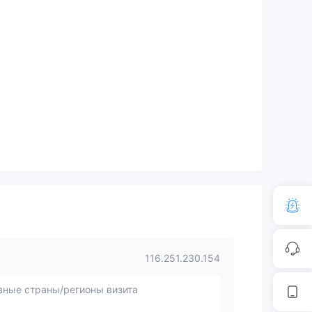
116.251.230.154
вные страны/регионы визита