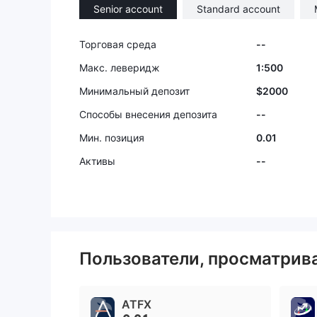
Senior account
Standard account
Торговая среда
--
Макс. леверидж
1:500
Минимальный депозит
$2000
Способы внесения депозита
--
Мин. позиция
0.01
Активы
--
Пользователи, просматри
ATFX