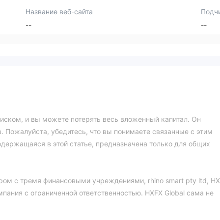
Название веб-сайта
Подч
--
--
иском, и вы можете потерять весь вложенный капитал. Он
. Пожалуйста, убедитесь, что вы понимаете связанные с этим
содержащаяся в этой статье, предназначена только для общих
ом с тремя финансовыми учреждениями, rhino smart pty ltd, H
омпания с ограниченной ответственностью. HXFX Global сама не
 брокера: