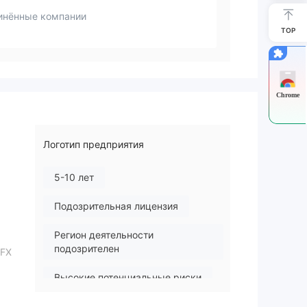
инённые компании
TOP
Chrome
Логотип предприятия
5-10 лет
Подозрительная лицензия
Регион деятельности
подозрителен
XFX
Высокие потенциальные риски