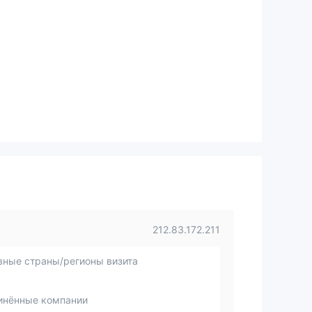
212.83.172.211
вные страны/регионы визита
инённые компании