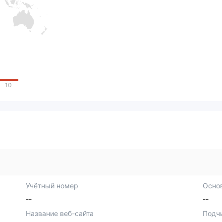
10
Учётный номер
Осно
--
--
Название веб-сайта
Подч