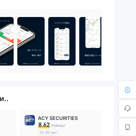
и..
ACY SECURITIES
8.62
Рейтинг
15-20 лет