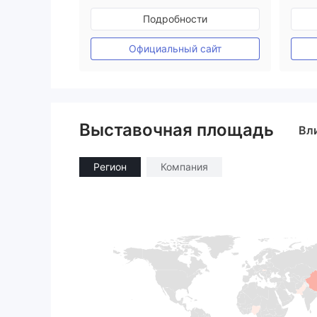
Регулирование в Соединенное Королевство
Подробности
Маркет-Мейкинг (MM)
Основной стандарт MT4
Официальный сайт
Выставочная площадь
Вл
Регион
Компания