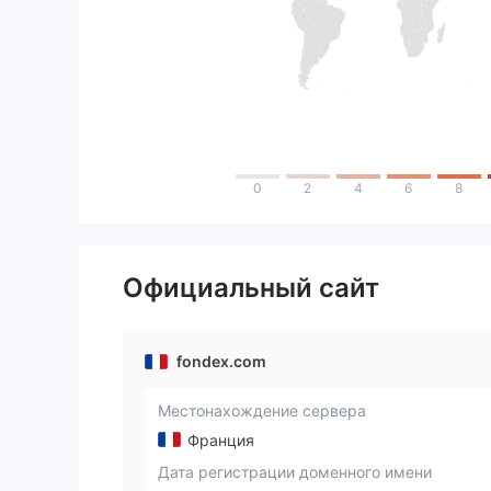
0
2
4
6
8
Официальный сайт
fondex.com
Местонахождение сервера
Франция
Дата регистрации доменного имени