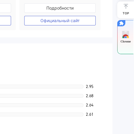
ия
Регулирование в Австралия
Подробности
Маркет-Мейкинг (MM)
TOP
Основной стандарт MT4
Официальный сайт
Chrome
2.95
2.68
2.64
2.61