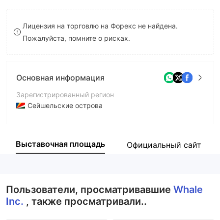
8
Лицензия на торговлю на Форекс не найдена.
9
Пожалуйста, помните о рисках.
Основная информация
Зарегистрированный регион
Сейшельские острова
Период эксплуатации
5-10 лет
Выставочная площадь
Официальный сайт
Компания
Whale Market Inc.
Пользователи, просматривавшие
Whale
Inc.
, также просматривали..