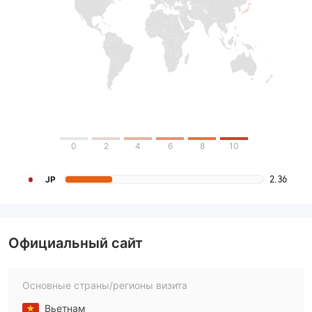
0
2
4
6
8
10
2.36
JP
Официальный сайт
Основные страны/регионы визита
Вьетнам