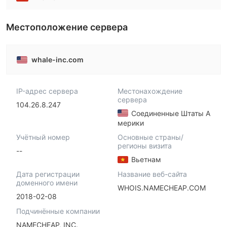
Местоположение сервера
whale-inc.com
IP-адрес сервера
Местонахождение
сервера
104.26.8.247
Соединенные Штаты А
мерики
Учётный номер
Основные страны/
регионы визита
--
Вьетнам
Дата регистрации
Название веб-сайта
доменного имени
WHOIS.NAMECHEAP.COM
2018-02-08
Подчинённые компании
NAMECHEAP, INC.