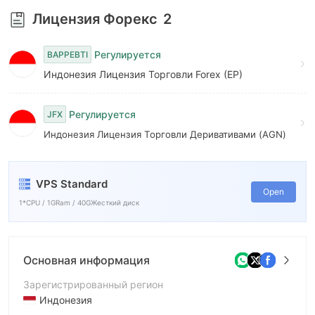
Лицензия Форекс
2
Регулируется
BAPPEBTI
Индонезия Лицензия Торговли Forex (EP)
Регулируется
JFX
Индонезия Лицензия Торговли Деривативами (AGN)
VPS Standard
Open
1*CPU / 1GRam / 40GЖесткий диск
Основная информация
Зарегистрированный регион
Индонезия