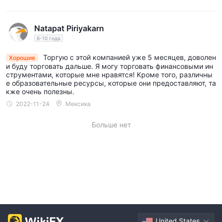
Natapat Piriyakarn
6-10 года
Торгую с этой компанией уже 5 месяцев, доволен
Хорошие
и буду торговать дальше. Я могу торговать финансовыми ин
струментами, которые мне нравятся! Кроме того, различны
е образовательные ресурсы, которые они предоставляют, та
кже очень полезны.
2022-11-24
Мексика
Больше нет
United States