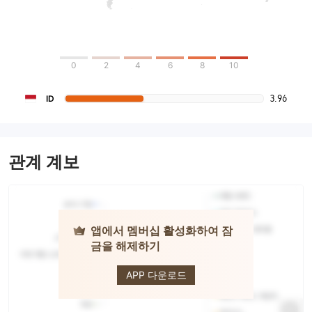
0
2
4
6
8
10
3.96
ID
관계 계보
앱에서 멤버십 활성화하여 잠
금을 해제하기
BestProfit
APP 다운로드