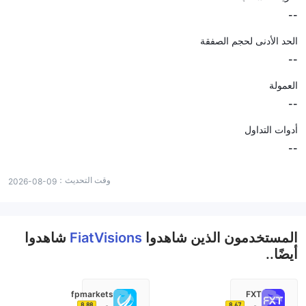
--
الحد الأدنى لحجم الصفقة
--
العمولة
--
أدوات التداول
--
وقت التحديث：
2026-08-09
المستخدمون الذين شاهدوا
FiatVisions
شاهدوا
أيضًا..
fpmarkets
FXT
8.88
8.67