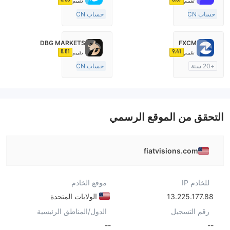
تقييم
تقييم
حساب ECN
حساب ECN
+20 سنة
+20 سنة
منظمة في أستراليا
منظمة في أستراليا
DBG MARKETS
FXCM
صناعة السوق (MM)
صناعة السوق (MM)
8.81
9.41
تقييم
تقييم
رخصة كاملة ميتاتريدر ٤
رخصة كاملة ميتاتريدر ٤
+20 سنة
حساب ECN
منظمة في أستراليا
10-15 سنة
صناعة السوق (MM)
منظمة في أستراليا
رخصة كاملة ميتاتريدر ٤
صناعة السوق (MM)
رخصة كاملة ميتاتريدر ٤
التحقق من الموقع الرسمي
fiatvisions.com
للخادم IP
موقع الخادم
13.225.177.88
الولايات المتحدة
رقم التسجيل
الدول/المناطق الرئيسية
--
--