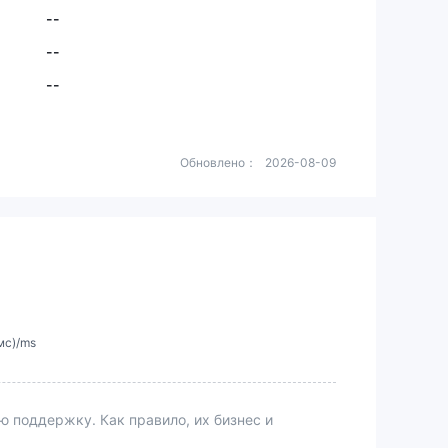
--
--
--
Обновлено：
2026-08-09
мс)/ms
поддержку. Как правило, их бизнес и