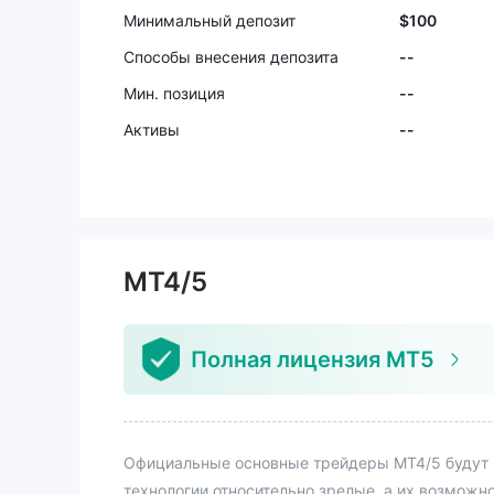
Минимальный депозит
$100
Способы внесения депозита
--
Мин. позиция
--
Активы
--
MT4/5
Полная лицензия MT5
Официальные основные трейдеры MT4/5 будут 
технологии относительно зрелые, а их возможн