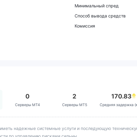
Минимальный спред
Способ вывода средств
Комиссия
0
2
170.83
Серверы MT4
Серверы MT5
Средняя задержка (
иметь надежные системные услуги и последующую техническую 
ости по управлению рисками сильны.