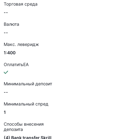
Торговая среда
--
Валюта
--
Макс. леверидж
1:400
ОплатитьEA
Минимальный депозит
--
Минимальный спред
1
Способы внесения
депозита
(4) Bank transfer Skrill