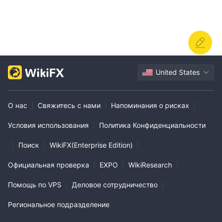
United States
О нас
|
Свяжитесь с нами
|
Напоминания о рисках
|
Условия использования
|
Политика Конфиденциальности
|
Поиск
|
WikiFX(Enterprise Edition)
|
Официальная проверка
|
EXPO
|
WikiResearch
|
Помощь по VPS
|
Деловое сотрудничество
|
Региональное подразделение