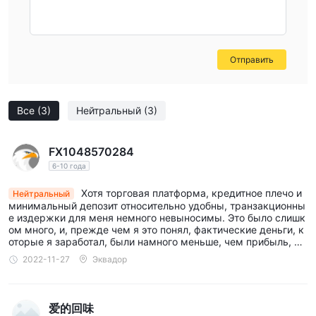
Отправить
Все
(3)
Нейтральный
(3)
FX1048570284
6-10 года
Хотя торговая платформа, кредитное плечо и
Нейтральный
минимальный депозит относительно удобны, транзакционны
е издержки для меня немного невыносимы. Это было слишк
ом много, и, прежде чем я это понял, фактические деньги, к
оторые я заработал, были намного меньше, чем прибыль, ко
торую я рассчитал!
2022-11-27
Эквадор
爱的回味