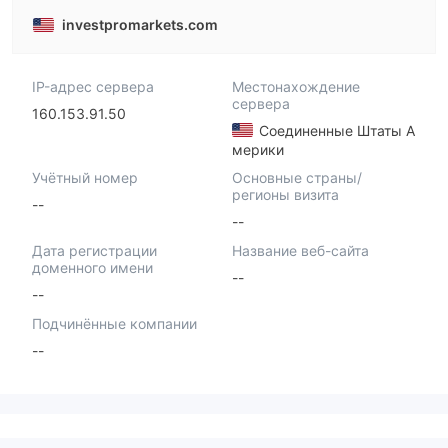
investpromarkets.com
IP-адрес сервера
Местонахождение
сервера
160.153.91.50
Соединенные Штаты А
мерики
Учётный номер
Основные страны/
регионы визита
--
--
Дата регистрации
Название веб-сайта
доменного имени
--
--
Подчинённые компании
--