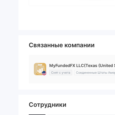
Связанные компании
MyFundedFX LLC(Texas (United S
Снят с учета
Соединенные Штаты Аме
Сотрудники