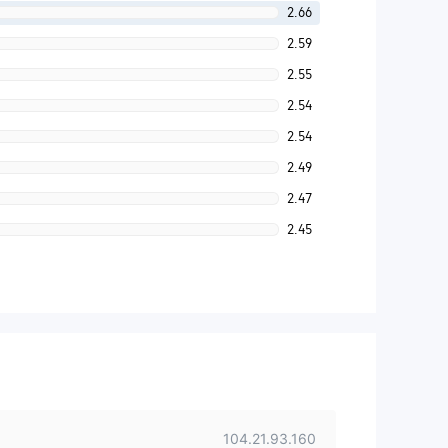
2.66
2.59
2.55
2.54
2.54
2.49
2.47
2.45
104.21.93.160