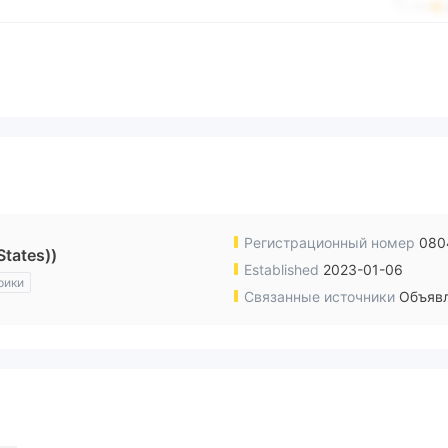
Регистрационный номер
080
tates))
Established
2023-01-06
рики
Связанные источники
Объявл