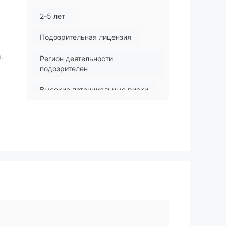
2-5 лет
Подозрительная лицензия
.
Регион деятельности
подозрителен
Высокие потенциальные риски
ей.