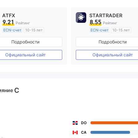
ATFX
STARTRADER
9.21
8.55
Рейтинг
Рейтинг
ECN-счет
10-15 лет
ECN-счет
10-15 лет
Регулирование в Австралия
Регулирование в Австрал
Подробности
Подробности
Маркет-Мейкинг (MM)
Маркет-Мейкинг (MM)
Основной стандарт MT4
Основной стандарт MT4
Официальный сайт
Официальный сайт
C
ияние
DO
CA