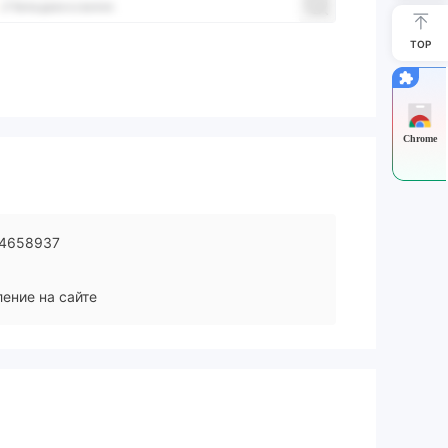
TOP
Chrome
4658937
ение на сайте