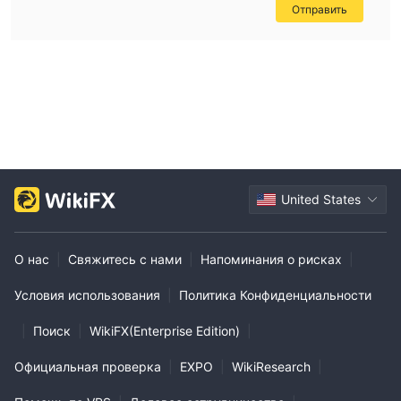
Отправить
United States
О нас
|
Свяжитесь с нами
|
Напоминания о рисках
|
Условия использования
|
Политика Конфиденциальности
|
Поиск
|
WikiFX(Enterprise Edition)
|
Официальная проверка
|
EXPO
|
WikiResearch
|