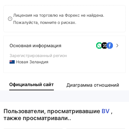
9
7
8
Лицензия на торговлю на Форекс не найдена.
8
9
Пожалуйста, помните о рисках.
9
Основная информация
Зарегистрированный регион
Новая Зеландия
Период эксплуатации
5-10 лет
Официальный сайт
Диаграмма отношений
Компания
BV PARTNERS
Пользователи, просматривавшие
BV
,
также просматривали..