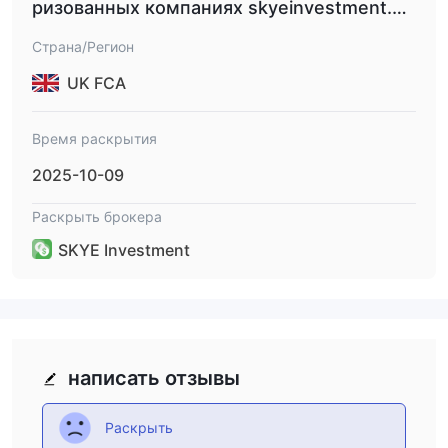
ризованных компаниях skyeinvestment.on
line.
Страна/Регион
UK FCA
Время раскрытия
2025-10-09
Раскрыть брокера
SKYE Investment
написать отзывы
Раскрыть