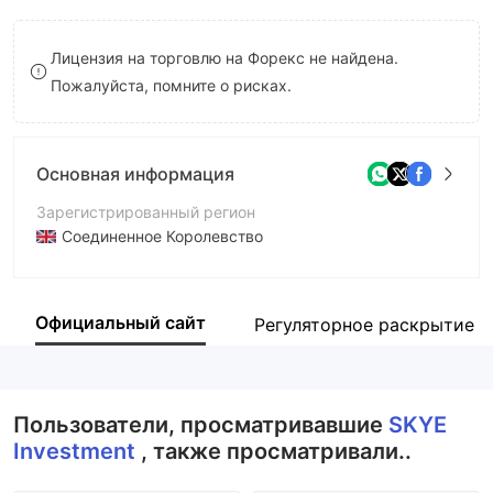
8
8
Лицензия на торговлю на Форекс не найдена.
9
9
Пожалуйста, помните о рисках.
Основная информация
Зарегистрированный регион
Соединенное Королевство
Период эксплуатации
1-2 года
Официальный сайт
Регуляторное раскрытие
Компания
Skye Investments
Пользователи, просматривавшие
SKYE
Investment
, также просматривали..