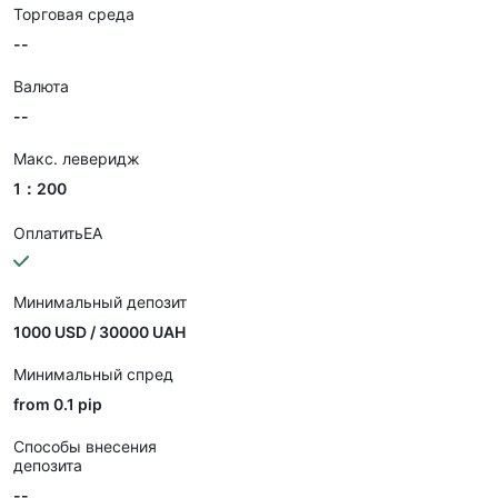
Торговая среда
--
Валюта
--
Макс. леверидж
1：200
ОплатитьEA
Минимальный депозит
1000 USD / 30000 UAH
Минимальный спред
from 0.1 pip
Способы внесения
депозита
--