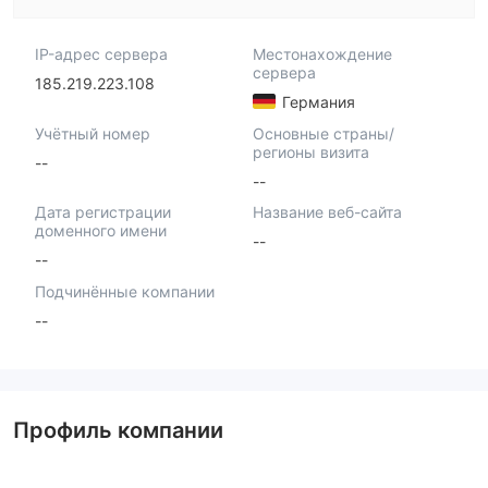
IP-адрес сервера
Местонахождение
сервера
185.219.223.108
Германия
Учётный номер
Основные страны/
регионы визита
--
--
Дата регистрации
Название веб-сайта
доменного имени
--
--
Подчинённые компании
--
Профиль компании