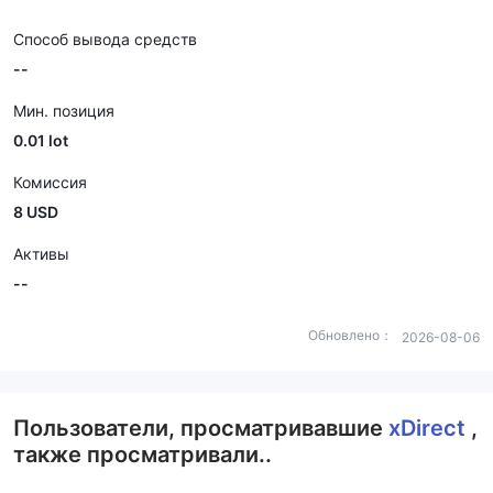
Способ вывода средств
--
Мин. позиция
0.01 lot
Комиссия
8 USD
Активы
--
Обновлено：
2026-08-06
Пользователи, просматривавшие
xDirect
,
также просматривали..