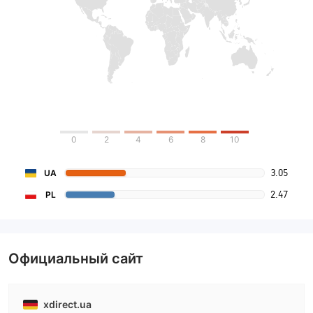
0
2
4
6
8
10
3.05
UA
2.47
PL
Официальный сайт
xdirect.ua