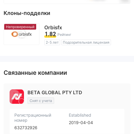
Клоны-подделки
Непроверенный
Orbisfx
1.82
Рейтинг
2-5 лет
Подозрительная лицензия
Регион деятельности подозрителен
Высокие потенциальные риски
Связанные компании
BETA GLOBAL PTY LTD
Снят с учета
Регистрационный
Established
номер
2019-04-04
632732926