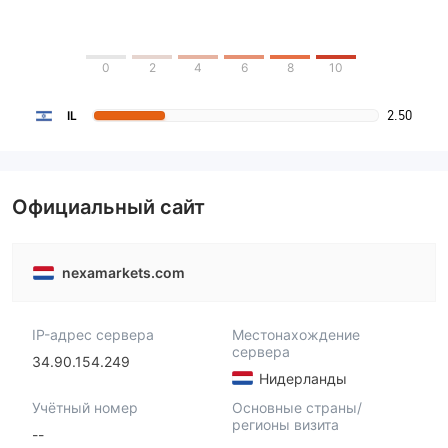
0
2
4
6
8
10
2.50
IL
Официальный сайт
nexamarkets.com
IP-адрес сервера
Местонахождение
сервера
34.90.154.249
Нидерланды
Учётный номер
Основные страны/
регионы визита
--