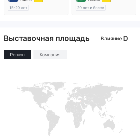
15-20 лет
20 лет и более
Регулирование в Австралия
Регулирование в Австралия
Маркет-Мейкинг (MM)
Маркет-Мейкинг (MM)
Основной стандарт MT4
cTrader
Выставочная площадь
D
Влияние
Регион
Компания