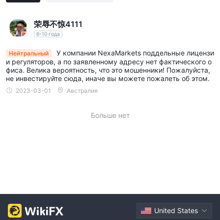
Пожалуйста, имейте в виду, что данные, представленные в
этой статье, предназначены только для ориентира.
荣辱不惊4111
6-10 года
У компании NexaMarkets поддельные лицензи
Нейтральный
и регуляторов, а по заявленному адресу нет фактического о
фиса. Велика вероятность, что это мошенники! Пожалуйста,
не инвестируйте сюда, иначе вы можете пожалеть об этом.
2023-03-01
Австралия
Больше нет
United States