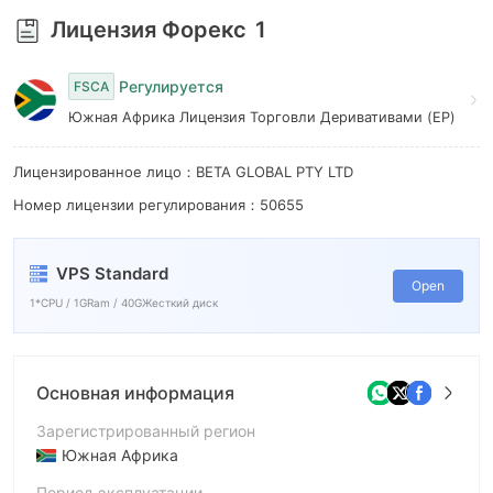
7
Лицензия Форекс
1
8
Регулируется
FSCA
9
Южная Африка Лицензия Торговли Деривативами (EP)
Лицензированное лицо：BETA GLOBAL PTY LTD
Номер лицензии регулирования：50655
VPS Standard
Open
1*CPU / 1GRam / 40GЖесткий диск
Основная информация
Зарегистрированный регион
Южная Африка
Период эксплуатации