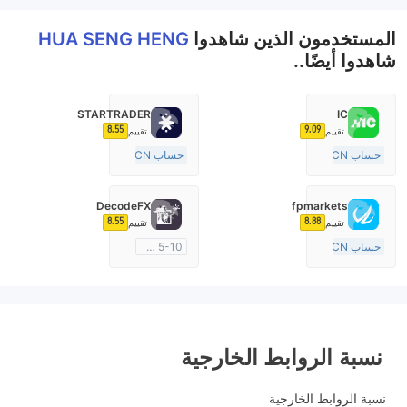
المستخدمون الذين شاهدوا
HUA SENG HENG
شاهدوا أيضًا..
STARTRADER
IC
8.55
9.09
تقييم
تقييم
حساب ECN
حساب ECN
15-20 سنة
10-15 سنة
منظمة في أستراليا
منظمة في أستراليا
DecodeFX
fpmarkets
صناعة السوق (MM)
صناعة السوق (MM)
8.55
8.88
تقييم
تقييم
رخصة كاملة ميتاتريدر ٤
رخصة كاملة ميتاتريدر ٤
حساب ECN
5-10 سنوات
+20 سنة
منظمة في أستراليا
منظمة في أستراليا
صناعة السوق (MM)
صناعة السوق (MM)
رخصة كاملة ميتاتريدر ٤
رخصة كاملة ميتاتريدر ٤
نسبة الروابط الخارجية