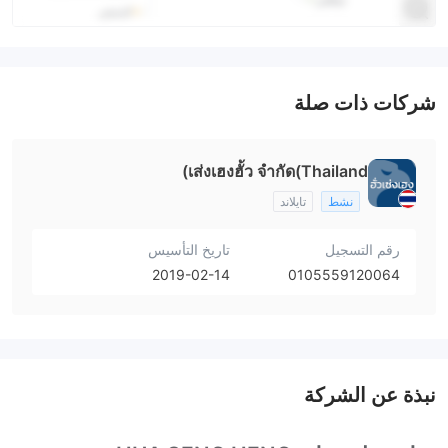
شركات ذات صلة
เส่งเฮงฮั้ว จำกัด(Thailand)
نشط
تايلاند
رقم التسجيل
تاريخ التأسيس
2019-02-14
0105559120064
نبذة عن الشركة