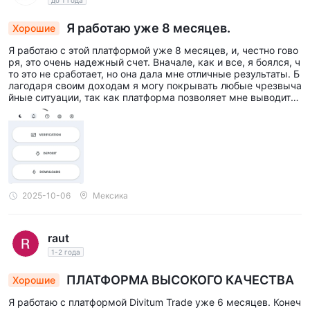
до 1 года
Я работаю уже 8 месяцев.
Хорошие
Я работаю с этой платформой уже 8 месяцев, и, честно гово
ря, это очень надежный счет. Вначале, как и все, я боялся, ч
то это не сработает, но она дала мне отличные результаты. Б
лагодаря своим доходам я могу покрывать любые чрезвыча
йные ситуации, так как платформа позволяет мне выводить
деньги в любой момент без проблем. Очень рекомендую это
т сайт, поверьте мне.
2025-10-06
Мексика
raut
1-2 года
ПЛАТФОРМА ВЫСОКОГО КАЧЕСТВА
Хорошие
Я работаю с платформой Divitum Trade уже 6 месяцев. Конеч