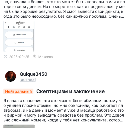
но, сначала я боялся, что это может быть нереально или я по
теряю свои деньги. Но по мере того, как я продвигался, у ме
ня были хорошие результаты. Я смог вывести свои деньги, к
огда это было необходимо, без каких-либо проблем. Очень р
екомендую эту платформу.
2025-09-25
Мексика
Quique3450
до 1 года
Скептицизм и заключение
Нейтральный
Я начал с опасения, что это может быть обманом, потому чт
о увидел плохие отзывы, но мне объяснили, как работает пл
атформа, и на данный момент я уже 3 месяца работаю с это
й фирмой и могу выводить средства без проблем. Это довол
ьно сложный момент, когда у тебя нет консультанта, которы
й мог бы хорошо объяснить, как в других местах с лучшими