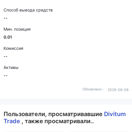
Способ вывода средств
--
Мин. позиция
0.01
Комиссия
--
Активы
--
Обновлено：
2026-08-08
Пользователи, просматривавшие
Divitum
Trade
, также просматривали..