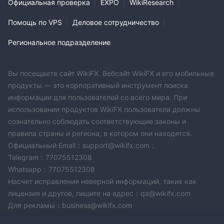
Официальная проверка
|
EXPO
|
WikiResearch
|
Помощь по VPS
|
Деловое сотрудничество
|
Региональное подразделение
Вы посещаете сайт WikiFX. Вебсайт WikiFX и его мобильные
продукты — это корпоративный инструмент поиска
информации для пользователей со всего мира. При
использовании продуктов WikiFX пользователи должны
сознательно соблюдать соответствующие законы и
правила страны и региона, в котором они находятся.
Официальный Email：support@wikifx.com；
Telegram：77075512308
Whatsapp：77075512308
Насчет исправления неверной информаций, таких как
лицензия и другое, пишите на адрес：qa@wikifx.com
Для рекламы：business@wikifx.com