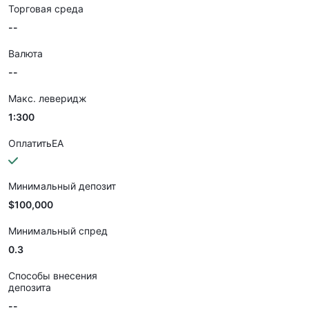
Торговая среда
--
Валюта
--
Макс. леверидж
1:300
ОплатитьEA
Минимальный депозит
$100,000
Минимальный спред
0.3
Способы внесения
депозита
--