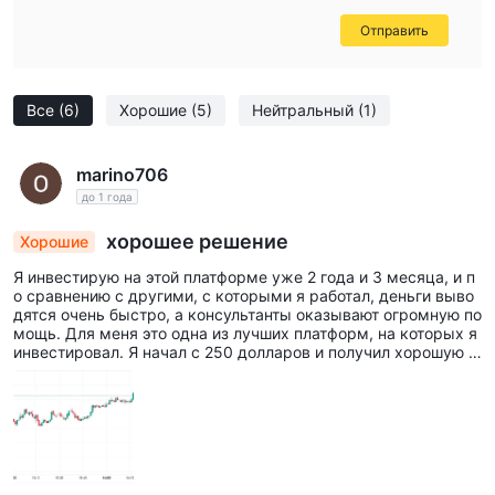
Отправить
Все
(6)
Хорошие
(5)
Нейтральный
(1)
marino706
до 1 года
хорошее решение
Хорошие
Я инвестирую на этой платформе уже 2 года и 3 месяца, и п
о сравнению с другими, с которыми я работал, деньги выво
дятся очень быстро, а консультанты оказывают огромную по
мощь. Для меня это одна из лучших платформ, на которых я
инвестировал. Я начал с 250 долларов и получил хорошую п
рибыль.