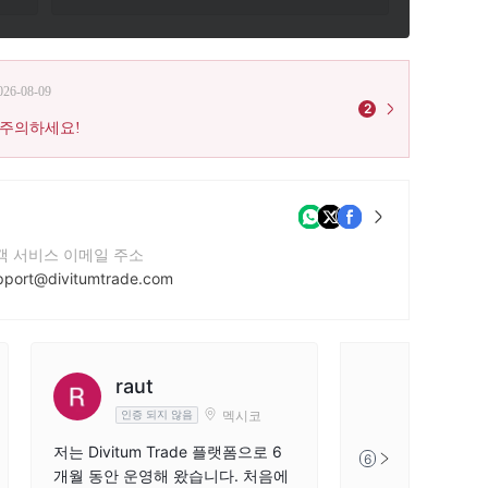
026-08-09
2
 주의하세요!
객 서비스 이메일 주소
pport@divitumtrade.com
사 웹사이트
tps://divitumtrade.com
사 주소
raut
Trust Company Complex, Ajeltake Road, Ajeltake Island, Majuro, Marshall Islands MH96960
멕시코
인증 되지 않음
저는 Divitum Trade 플랫폼으로 6
6
개월 동안 운영해 왔습니다. 처음에