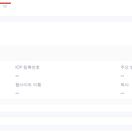
10
ICP 등록번호
주요 
--
--
웹사이트 이름
회사
--
--