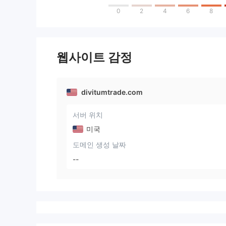
0
2
4
6
8
웹사이트 감정
divitumtrade.com
서버 위치
미국
도메인 생성 날짜
--