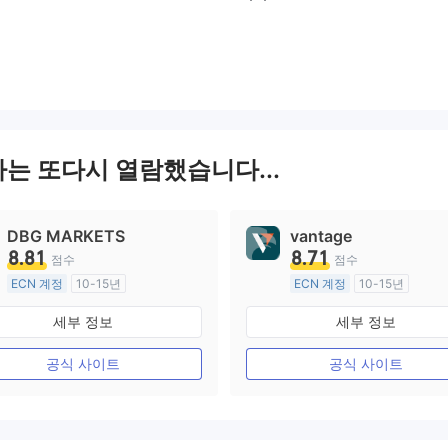
자는 또다시 열람했습니다...
DBG MARKETS
vantage
8.81
8.71
점수
점수
ECN 계정
10-15년
ECN 계정
10-15년
호주 규제
호주 규제
세부 정보
세부 정보
외환 거래 라이선스 (MM)
외환 거래 라이선스 (MM)
마스터 레이블 MT4
마스터 레이블 MT4
공식 사이트
공식 사이트