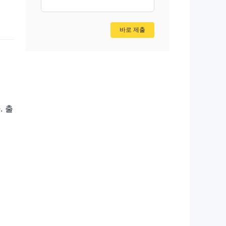
바로 제출
. 출