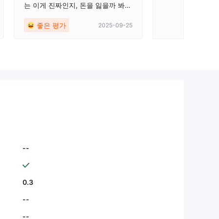
는 이게 진짜인지, 돈을 잃을까 봐
두려웠지만, 점차 진행하면서 좋은
좋은 평가
2025-09-25
결과를 얻었고, 필요할 때마다 아무
문제 없이 돈을 인출할 수 있었습니
다. 이 플랫폼을 적극 추천합니다.
--
0.3
--
--