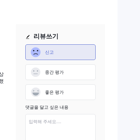
리뷰쓰기
신고
중간 평가
상
했
좋은 평가
댓글을 달고 싶은 내용
입력해 주세요....