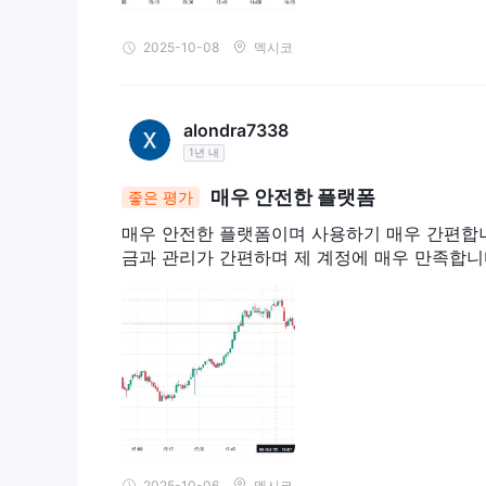
2025-10-08
멕시코
alondra7338
1년 내
매우 안전한 플랫폼
좋은 평가
매우 안전한 플랫폼이며 사용하기 매우 간편합니다
금과 관리가 간편하며 제 계정에 매우 만족합니
2025-10-06
멕시코