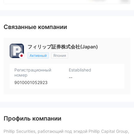
Связанные компании
フィリップ証券株式会社(Japan)
Активный
Япония
Регистрационный
Established
номер
--
9010001052923
Профиль компании
Phillip Securities, работающий под эгидой Phillip Capital Group,