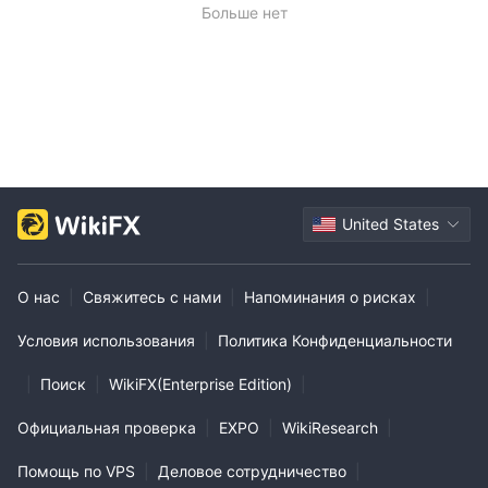
Больше нет
United States
О нас
|
Свяжитесь с нами
|
Напоминания о рисках
|
Условия использования
|
Политика Конфиденциальности
|
Поиск
|
WikiFX(Enterprise Edition)
|
Официальная проверка
|
EXPO
|
WikiResearch
|
Помощь по VPS
|
Деловое сотрудничество
|