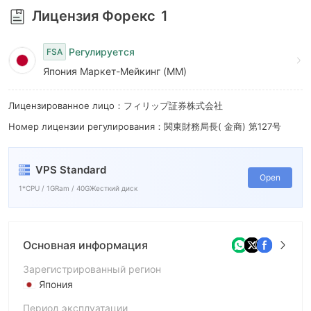
Лицензия Форекс
1
Регулируется
FSA
Япония Маркет-Мейкинг (MM)
Лицензированное лицо：フィリップ証券株式会社
Номер лицензии регулирования：関東財務局長( 金商) 第127号
VPS Standard
Open
1*CPU / 1GRam / 40GЖесткий диск
Основная информация
Зарегистрированный регион
Япония
Период эксплуатации