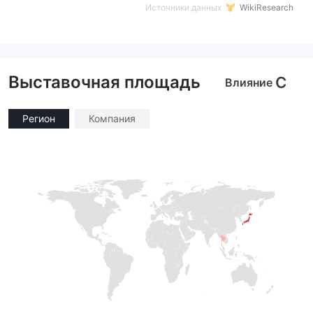
Источники данных
WikiResearch
Выставочная площадь
C
Влияние
Регион
Компания