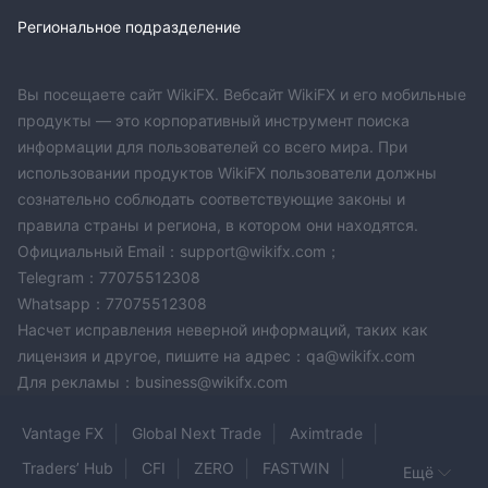
Региональное подразделение
Вы посещаете сайт WikiFX. Вебсайт WikiFX и его мобильные
продукты — это корпоративный инструмент поиска
информации для пользователей со всего мира. При
использовании продуктов WikiFX пользователи должны
сознательно соблюдать соответствующие законы и
правила страны и региона, в котором они находятся.
Официальный Email：support@wikifx.com；
Telegram：77075512308
Whatsapp：77075512308
Насчет исправления неверной информаций, таких как
лицензия и другое, пишите на адрес：qa@wikifx.com
Для рекламы：business@wikifx.com
Vantage FX
Global Next Trade
Aximtrade
Traders’ Hub
CFI
ZERO
FASTWIN
Ещё