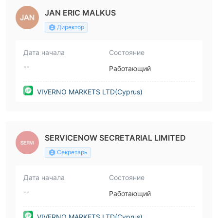
JAN ERIC MALKUS
Директор
Дата начала
Состояние
--
Работающий
VIVERNO MARKETS LTD(Cyprus)
SERVICENOW SECRETARIAL LIMITED
Секретарь
Дата начала
Состояние
--
Работающий
VIVERNO MARKETS LTD(Cyprus)