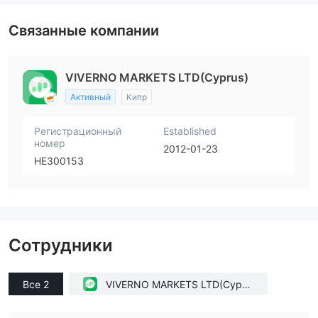
Высокие потенциальные риски
Связанные компании
VIVERNO MARKETS LTD(Cyprus)
Активный
Кипр
Регистрационный
Established
номер
2012-01-23
HE300153
Сотрудники
Все 2
VIVERNO MARKETS LTD(Cypru
s)