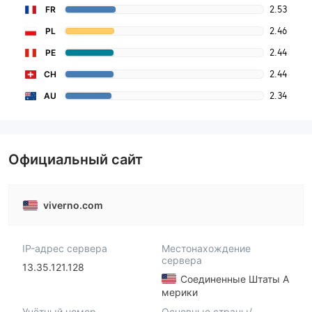
2.53
FR
2.46
PL
2.44
PE
2.44
CH
2.34
AU
Официальный сайт
viverno.com
IP-адрес сервера
Местонахождение
сервера
13.35.121.128
Соединенные Штаты А
мерики
Учётный номер
Основные страны/