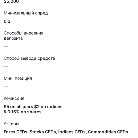
$5,000
Минимальный спред
0.3
Способы внесения
депозита
--
Способ вывода средств
--
Мин. позиция
--
Комиссия
$5 on all pairs $2 on indices
& 0.15% on shares
Активы
Forex CFDs, Stocks CFDs, Indices CFDs, Commodities CFDs