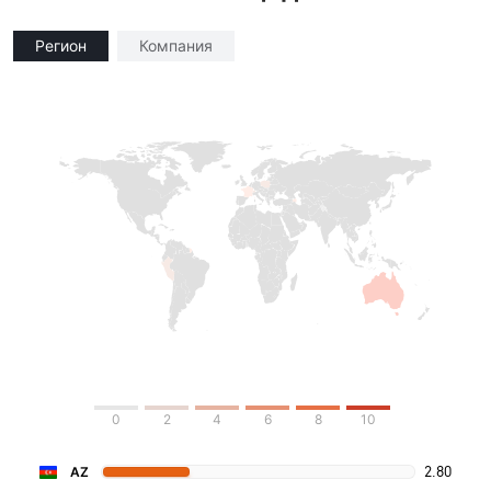
Регион
Компания
0
2
4
6
8
10
2.80
AZ