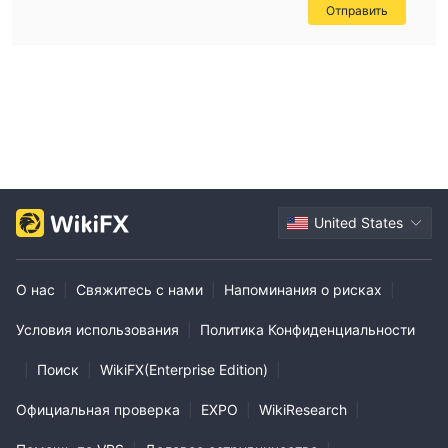
Отправить
United States
О нас
|
Свяжитесь с нами
|
Напоминания о рисках
|
Условия использования
|
Политика Конфиденциальности
|
Поиск
|
WikiFX(Enterprise Edition)
|
Официальная проверка
|
EXPO
|
WikiResearch
|