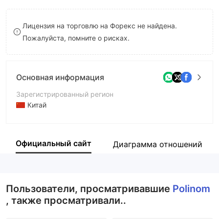
9
7
9
Лицензия на торговлю на Форекс не найдена.
8
Пожалуйста, помните о рисках.
9
Основная информация
Зарегистрированный регион
Китай
Период эксплуатации
5-10 лет
Официальный сайт
Диаграмма отношений
Компания
Polinom
Пользователи, просматривавшие
Polinom
, также просматривали..