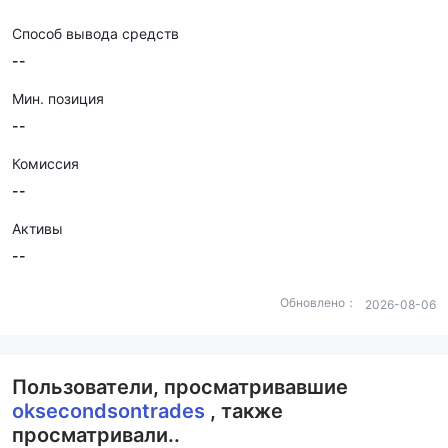
Способ вывода средств
--
Мин. позиция
--
Комиссия
--
Активы
--
Обновлено：
2026-08-06
Пользователи, просматривавшие
oksecondsontrades
, также
просматривали..