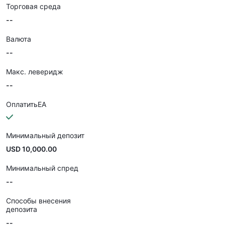
Торговая среда
--
Валюта
--
Макс. леверидж
--
ОплатитьEA
Минимальный депозит
USD 10,000.00
Минимальный спред
--
Способы внесения
депозита
--